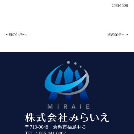
2025/10/30
«
前の記事へ
次の記事へ
»
〒710-0048 倉敷市福島44-3
TEL：086-441-0402