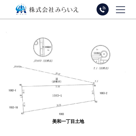
トップページ
物件を売る
物件を買う
お知らせ・ブログ
会社概要
プライバシーポリシー
美和一丁目土地